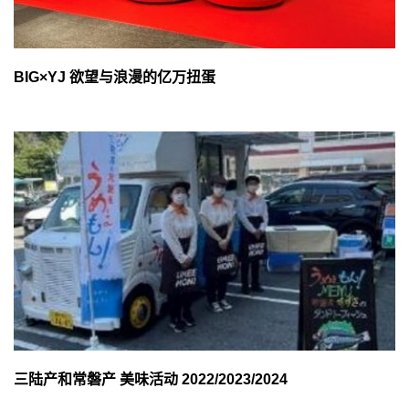
BIG×YJ 欲望与浪漫的亿万扭蛋
三陆产和常磐产 美味活动 2022/2023/2024