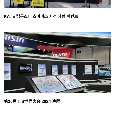
KATE 립몬스터 츠야버스 사전 체험 이벤트
第30届 ITS世界大会 2024 迪拜