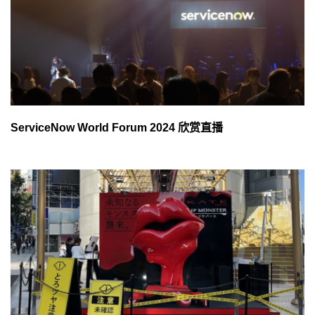
ServiceNow World Forum 2024 欣赏直播