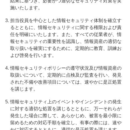
結果に基づき、必要かつ適切なセキュリティ対策を実
施いたします。
担当役員を中心とした情報セキュリティ体制を確立す
るとともに、情報セキュリティに関する権限および責
任を明確にいたします。また、すべての従業者が、情
報セキュリティの重要性を認識し、情報資産の適切な
取り扱いを確実にするために、定期的に教育、訓練お
よび啓発を行います。
情報セキュリティポリシーの遵守状況及び情報資産の
取扱いについて、定期的に点検及び監査を行い、発見
された不備や改善項目については、速やかに是正処置
を講じます。
情報セキュリティ上のイベントやインシデントの発生
に対する適切な処置を講じるとともに、万一それらが
発生した場合に際して、あらかじめ、被害を最小限に
留めるための対応手順を確立し、有事の際には、速や
かに対応するとともに、適切な是正処置を講じます。