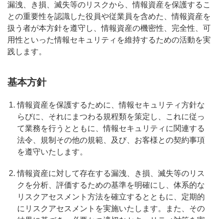
漏洩、き損、滅失等のリスクから、情報資産を保護するこ
との重要性を認識した役員や従業員を含めた、情報資産を
扱う者が本方針を遵守し、情報資産の機密性、完全性、可
用性といった情報セキュリティを維持するための活動を実
践します。
基本方針
情報資産を保護するために、情報セキュリティ方針な
らびに、それにまつわる規程類を策定し、これに従っ
て業務を行うとともに、情報セキュリティに関連する
法令、規制その他の規範、及び、お客様との契約事項
を遵守いたします。
情報資産に対して存在する漏洩、き損、滅失等のリス
クを分析、評価するための基準を明確にし、体系的な
リスクアセスメント方法を確立するとともに、定期的
にリスクアセスメントを実施いたします。また、その