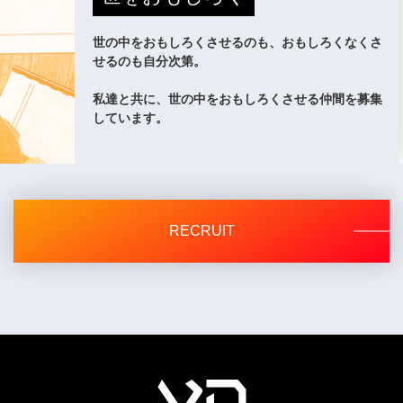
しかねます。
◆取得した個人情報の利用目的の通知、開示等及びお問い合わせ窓口
世の中をおもしろくさせるのも、おもしろくなくさ
今回、取得した個人情報の利用目的の通知の求め、及び開示・内容の訂
せるのも自分次第。
正・追加・削除・利用の停止・消去・第三者への提供の停止（「開示等」
といいます）の請求、第三者提供記録の開示に応じます。
私達と共に、世の中をおもしろくさせる仲間を募集
上記に応じる窓口は、下記、問い合わせ窓口となります。なお、個人情報
保護管理者の連絡先も同様です。
しています。
問い合わせ窓口 03-5550-8036
RECRUIT