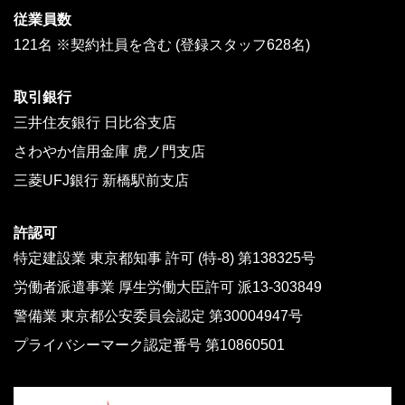
従業員数
121名 ※契約社員を含む (登録スタッフ628名)
取引銀行
三井住友銀行 日比谷支店
さわやか信用金庫 虎ノ門支店
三菱UFJ銀行 新橋駅前支店
許認可
特定建設業 東京都知事 許可 (特-8) 第138325号
労働者派遣事業 厚生労働大臣許可 派13-303849
警備業 東京都公安委員会認定 第30004947号
プライバシーマーク認定番号 第10860501