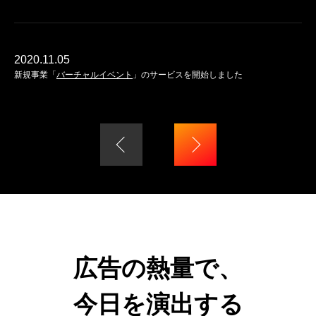
2020.11.05
新規事業「
バーチャルイベント
」のサービスを開始しました
広告の熱量で、
今日を演出する