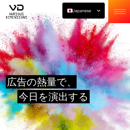
Japanese
English
Chinese
広告の熱量で、
今日を演出する