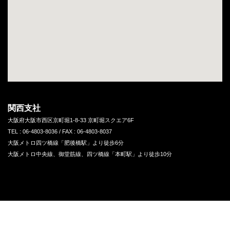
関西支社
大阪府大阪市西区京町堀1-8-33 京町堀スクエア6F
TEL : 06-4803-8036 / FAX : 06-4803-8037
大阪メトロ四ツ橋線「肥後橋駅」より徒歩6分
大阪メトロ中央線、御堂筋線、四ツ橋線「本町駅」より徒歩10分