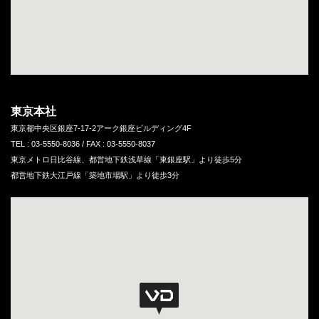
東京本社
東京都中央区銀座7-17-2アーク銀座ビルディング4F
TEL : 03-5550-8036 / FAX : 03-5550-8037
東京メトロ日比谷線、都営地下鉄浅草線「東銀座駅」より徒歩5分
都営地下鉄大江戸線「築地市場駅」より徒歩3分