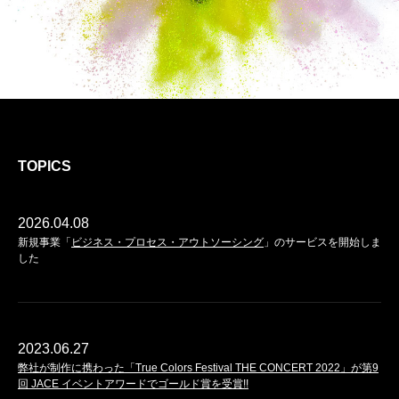
TOPICS
2026.04.08
2019.12.09
新規事業「
Webサイトをリニューアルしました
ビジネス・プロセス・アウトソーシング
」のサービスを開始しま
した
2023.06.27
弊社が制作に携わった「True Colors Festival THE CONCERT 2022」が​第9
回 JACE イベントアワードでゴールド賞を受賞!!