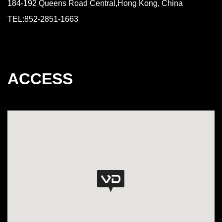
184-192 Queens Road Central,Hong Kong, China
TEL:852-2851-1663
ACCESS