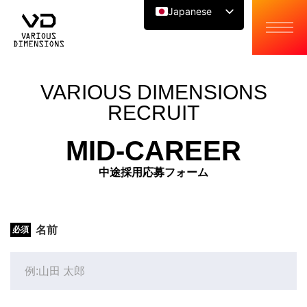
Japanese
English
Chinese
VARIOUS DIMENSIONS
RECRUIT
MID-CAREER
中途採用応募フォーム
名前