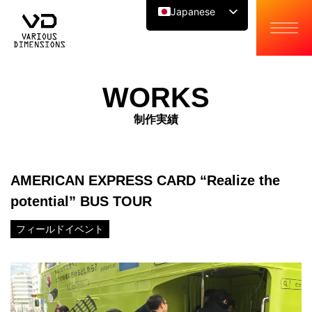
Japanese
English
Chinese
WORKS
制作実績
AMERICAN EXPRESS CARD “Realize the
potential” BUS TOUR
フィールドイベント