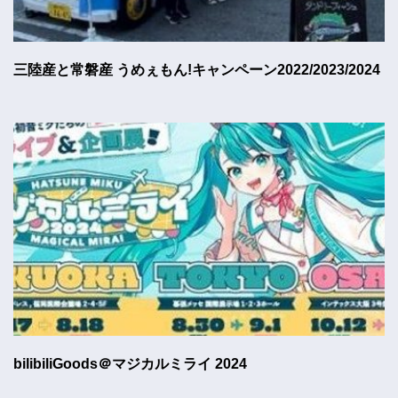
三陸産と常磐産 うめぇもん!キャンペーン2022/2023/2024
bilibiliGoods＠マジカルミライ 2024