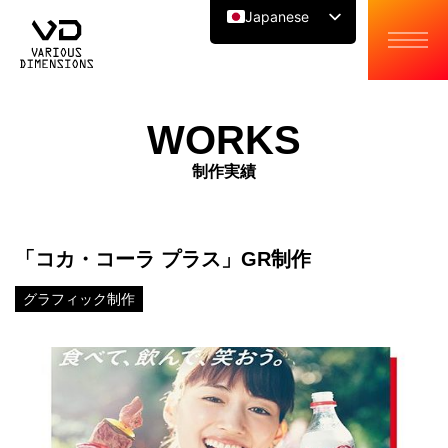
Japanese
English
Chinese
WORKS
制作実績
「コカ・コーラ プラス」GR制作
グラフィック制作