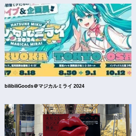
bilibiliGoods＠マジカルミライ 2024