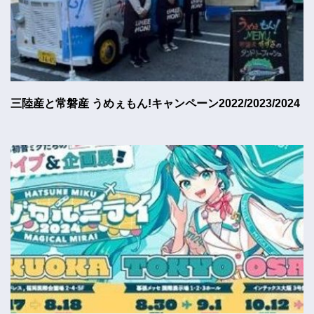
三陸産と常磐産 うめぇもん!キャンペーン2022/2023/2024