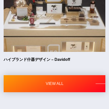
ハイブランド什器デザイン – Davidoff
VIEW ALL