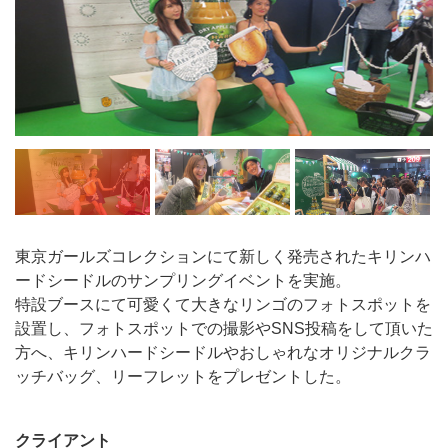
東京ガールズコレクションにて新しく発売されたキリンハ
ードシードルのサンプリングイベントを実施。
特設ブースにて可愛くて大きなリンゴのフォトスポットを
設置し、フォトスポットでの撮影やSNS投稿をして頂いた
方へ、キリンハードシードルやおしゃれなオリジナルクラ
ッチバッグ、リーフレットをプレゼントした。
クライアント