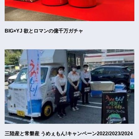
BIG×YJ 欲とロマンの億千万ガチャ
三陸産と常磐産 うめぇもん!キャンペーン2022/2023/2024