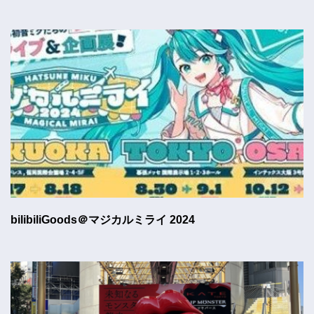
bilibiliGoods＠マジカルミライ 2024