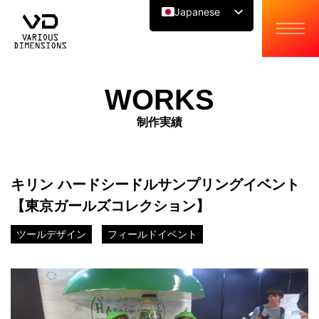
Japanese
English
Chinese
WORKS
制作実績
キリン ハードシードルサンプリングイベント
【東京ガールズコレクション】
ツールデザイン
フィールドイベント