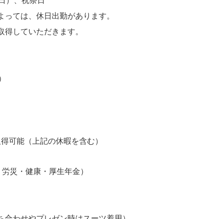
・日）、祝祭日
よっては、休日出勤があります。
取得していただきます。
）
取得可能（上記の休暇を含む）
・労災・健康・厚生年金）
ち合わせやプレゼン時はスーツ着用）