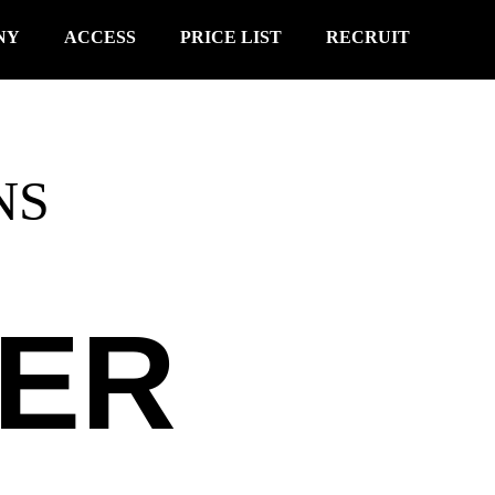
NY
ACCESS
PRICE LIST
RECRUIT
NS
EER