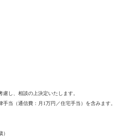
考慮し、相談の上決定いたします。
律手当（通信費：月1万円／住宅手当）を含みます。
6歳）