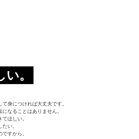
しい。
して身につければ大丈夫です。
駄になることはありません。
きてほしい。
したい。
のですから。