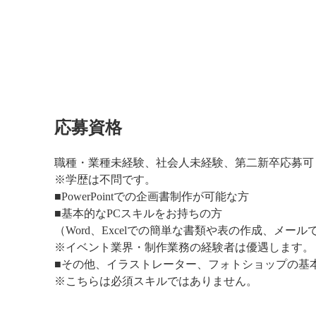
応募資格
職種・業種未経験、社会人未経験、第二新卒応募可
※学歴は不問です。
■PowerPointでの企画書制作が可能な方
■基本的なPCスキルをお持ちの方
（Word、Excelでの簡単な書類や表の作成、メー
※イベント業界・制作業務の経験者は優遇します。
■その他、イラストレーター、フォトショップの基
※こちらは必須スキルではありません。