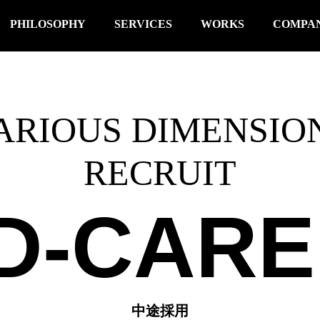
PHILOSOPHY
SERVICES
WORKS
COMPA
ARIOUS DIMENSIO
RECRUIT
D-CAR
中途採用