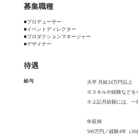
募集職種
■プロデューサー
■イベントディレクター
■プロダクションマネージャー
■デザイナー
待遇
給与
大卒 月給24万円以上
※スキルや経験などを
※上記月給額には、一
年収例
500万円／経験4年（2