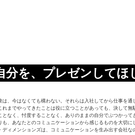
自分を、プレゼンしてほ
験は、今はなくても構わない。それらは入社してから仕事を通
これまでやってきたことは役に立つことがあっても、決して無
ことなく、忖度することなく、ありのままの自分でぶつかって
りも、あなたとのコミュニケーションから感じるものを大切に
・ディメンションズは、コミュニケーションを生み出す会社な