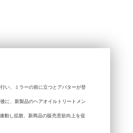
を行い、ミラーの前に立つとアバターが登
。
だ後に、新製品のヘアオイルトリートメン
okが連動し拡散、新商品の販売意欲向上を促