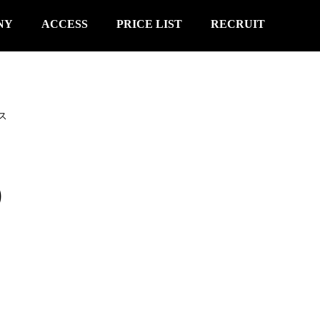
NY
ACCESS
PRICE LIST
RECRUIT
ース
S