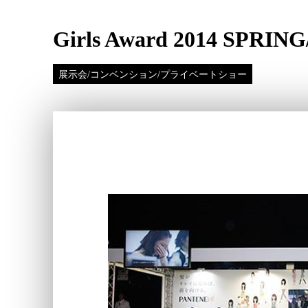
Girls Award 2014 S
展示会/コンベンション/プライベートショー