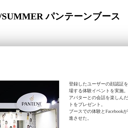
PRING/SUMMER パンテーンブース
登録したユーザーの顔認証
場する体験イベントを実施
アバターとの会話を楽しん
トをプレゼント。
ブースでの体験とFacebo
進させた。