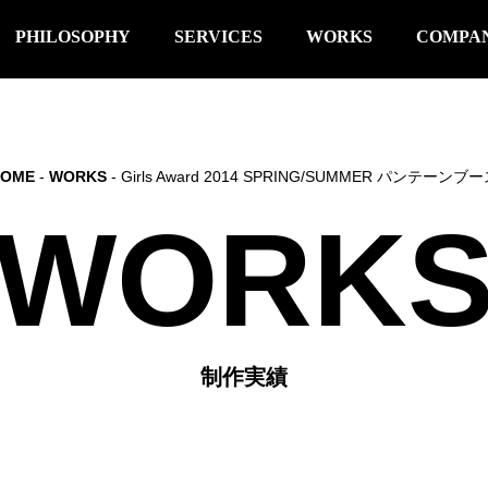
PHILOSOPHY
SERVICES
WORKS
COMPA
HOME
-
WORKS
- Girls Award 2014 SPRING/SUMMER パンテーンブ
WORK
制作実績