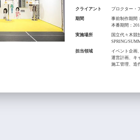
クライアント
プロクター・
期間
事前制作期間：
本番期間：201
実施場所
国立代々木競技場第
SPRING/S
担当領域
イベント企画
運営計画、キ
施工管理、造